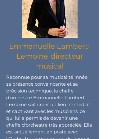
Emmanuelle Lambert-
Lemoine
directeur
musical
Reconnue pour sa musicalité innée,
sa présence convaincante et sa
précision technique, la cheffe
d'orchestre Emmanuelle Lambert-
Lemoine sait créer un lien immédiat
et captivant avec les musiciens, ce
qui lui a permis de devenir une
cheffe d'orchestre très appréciée. Elle
est actuellement en poste avec
l'Orchestre symphonique des jeunes