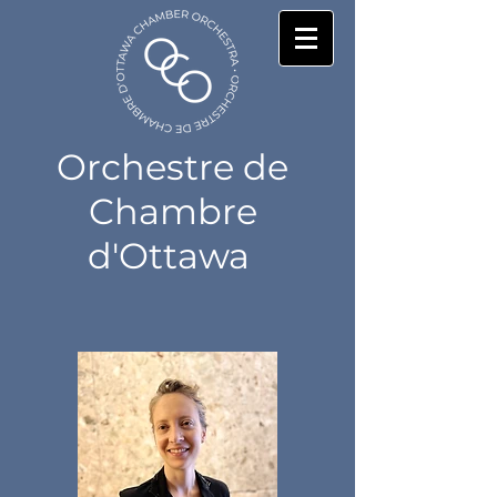
Orchestre de
Chambre
d'Ottawa