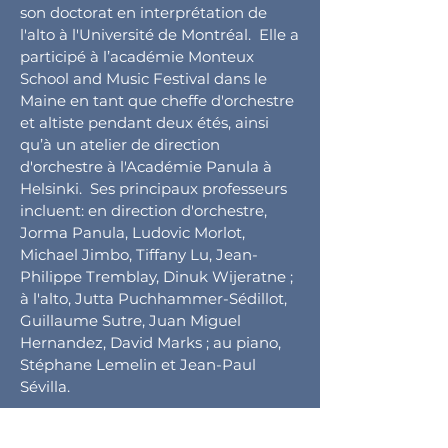
son doctorat en interprétation de
l'alto à l'Université de Montréal. Elle a
participé à l’académie Monteux
School and Music Festival dans le
Maine en tant que cheffe d'orchestre
et altiste pendant deux étés, ainsi
qu’à un atelier de direction
d'orchestre à l'Académie Panula à
Helsinki. Ses principaux professeurs
incluent: en direction d'orchestre,
Jorma Panula, Ludovic Morlot,
Michael Jimbo, Tiffany Lu, Jean-
Philippe Tremblay, Dinuk Wijeratne ;
à l'alto, Jutta Puchhammer-Sédillot,
Guillaume Sutre, Juan Miguel
Hernandez, David Marks ; au piano,
Stéphane Lemelin et Jean-Paul
Sévilla.
Lambert-Lemoine détient